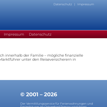
Datenschutz
Impressum
Impressum
Datenschutz
ch innerhalb der Familie – mögliche finanzielle
arktführer unter den Reiseversicherern in
© 2001 – 2026
Der Vermittlungsservice für Ferienwohnungen und
Ferienhäuser im Ostseebad Prerow wird Ihnen