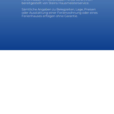
bereitgestellt von Steins Hausmeisterservice.
Sämtliche Angaben zu Belegzeiten, Lage, Preisen
oder Ausstattung einer Ferienwohnung oder eines
Ferienhauses erfolgen ohne Garantie.