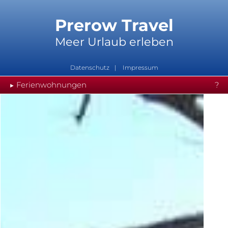
Prerow Travel
Meer Urlaub erleben
Datenschutz
Impressum
Ferienwohnungen
?