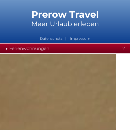
Prerow Travel
Meer Urlaub erleben
Datenschutz
Impressum
Ferienwohnungen
?