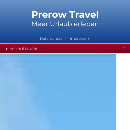
Prerow Travel
Meer Urlaub erleben
Datenschutz
Impressum
Ferienhäuser
?