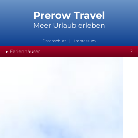
Prerow Travel
Meer Urlaub erleben
Datenschutz
Impressum
Ferienhäuser
?